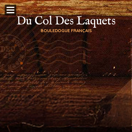
Du Col Des Laquets
BOULEDOGUE FRANÇAIS